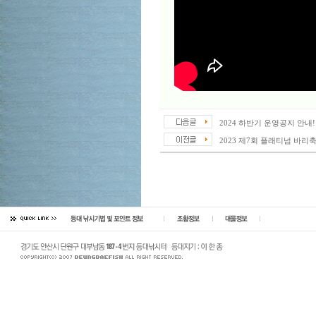
2024 하반기 운영공지 안내!
2023 제7회 플래티넘 바리축