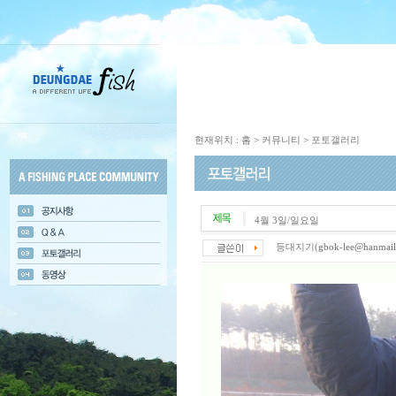
현재위치 : 홈 > 커뮤니티 > 포토갤러리
4월 3일/일요일
등대지기(
gbok-lee@hanmail